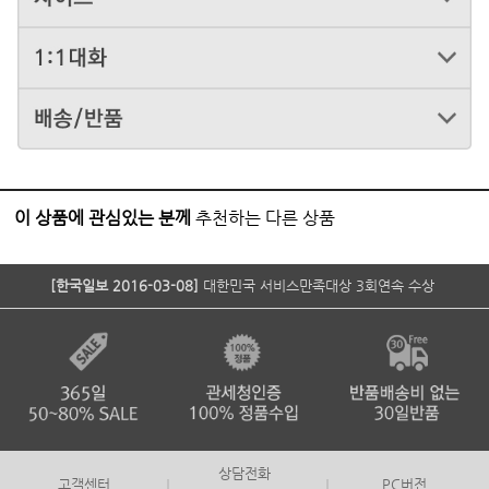
이 상품에 관심있는 분께
추천하는 다른 상품
[한국일보 2016-03-08]
대한민국 서비스만족대상 3회연속 수상
상담전화
고객센터
PC버전