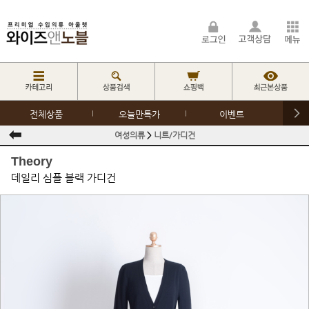
전체상품
오늘만특가
이벤트
여성의류
>
니트/가디건
Theory
데일리 심플 블랙 가디건