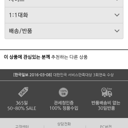
이 상품에 관심있는 분께
추천하는 다른 상품
[한국일보 2016-03-08]
대한민국 서비스만족대상 3회연속 수상
상담전화
고객센터
PC버전