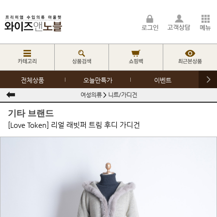
전체상품
오늘만특가
이벤트
여성의류
>
니트/가디건
기타 브랜드
[Love Token] 리얼 래빗퍼 트림 후디 가디건