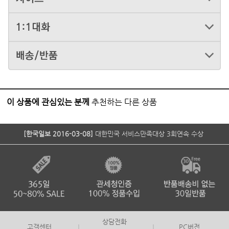
이 상품에 관심있는 분께
추천하는 다른 상품
[한국일보 2016-03-08]
대한민국 서비스만족대상 3회연속 수상
상담전화
고객센터
PC버전