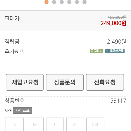
495,000원
판매가
249,000원
적립금
2,490
원
추가혜택
상품번호
53117
SIZE
사이즈표
S
M
L
XL
XXL