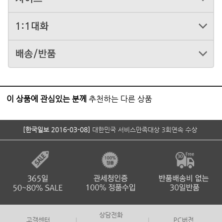
이 상품에 관심있는 분께
추천하는 다른 상품
[한국일보 2016-03-08]
대한민국 서비스만족대상 3회연속 수상
상담전화
고객센터
PC버전