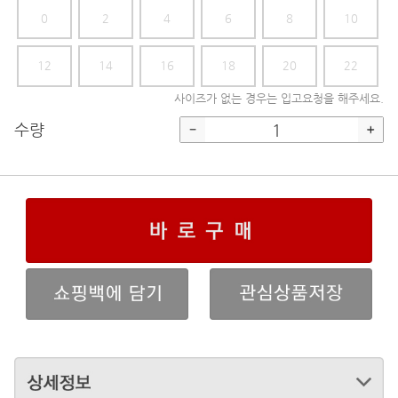
0
2
4
6
8
10
12
14
16
18
20
22
사이즈가 없는 경우는 입고요청을 해주세요.
수량