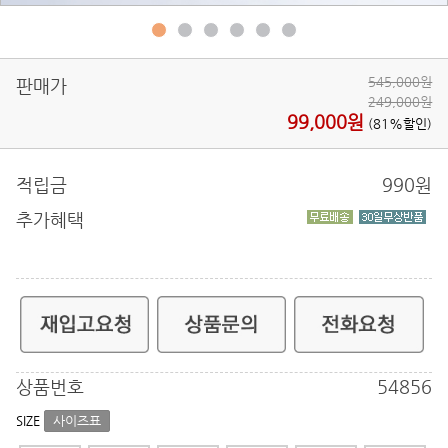
545,000원
판매가
249,000원
99,000원
(81%할인)
적립금
990
원
추가혜택
상품번호
54856
SIZE
사이즈표