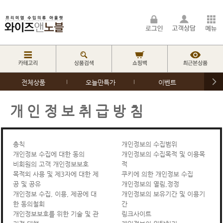
전체상품
오늘만특가
이벤트
개인정보취급방침
총칙
개인정보의 수집범위
개인정보 수집에 대한 동의
개인정보의 수집목적 및 이용목
비회원의 고객 개인정보보호
적
목적외 사용 및 제3자에 대한 제
쿠키에 의한 개인정보 수집
공 및 공유
개인정보의 열림,정정
개인정보 수집, 이용, 제공에 대
개인정보의 보유기간 및 이용기
한 동의철회
간
개인정보보호를 위한 기술 및 관
링크사이트