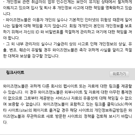
- 개인정보 관련 취급자의 업무 인수인계는 보안이 유지된 상태에서 철저하게
이뤄지고 있으며 입사 및 퇴사 후 개인정보 사고에 대한 책임을 명확화하고 있습
니다.
- 와이즈앤노블은 이용자 개인의 실수나 기본적인 인터넷의 위험성 때문에 일어
나는 일들에 대해 책임을 지지 않습니다. 회원 개개인이 본인의 개인정보를 보호
하기 위해서 자신의 ID 와 비밀번호를 적절하게 관리하고 여기에 대한 책임을 져
야 합니다.
- 그 외 내부 관리자의 실수나 기술관리 상의 사고로 인해 개인정보의 상실, 유
출, 변조, 훼손이 유발될 경우 와이즈앤노블은 즉각 귀하께 사실을 알리고 적절
한 대책과 보상을 강구할 것입니다.
링크사이트
위로가기
와이즈앤노블은 귀하께 다른 회사의 웹사이트 또는 자료에 대한 링크를 제공할
수 있습니다. 이 경우 와이즈앤노블은 외부사이트 및 자료에 대한 아무런 통제권
이 없으므로 그로부터 제공받는 서비스나 자료의 유용성에 대해 책임질 수 없으
며 보증할 수 없습니다. 와이즈앤노블이 포함하고 있는 링크를 클릭(click)하여
타 사이트(site)의 페이지로 옮겨갈 경우 해당 사이트의 개인정보취급방침은 와
이즈앤노블과 무관하므로 새로 방문한 사이트의 정책을 검토해 보시기 바랍니
다.