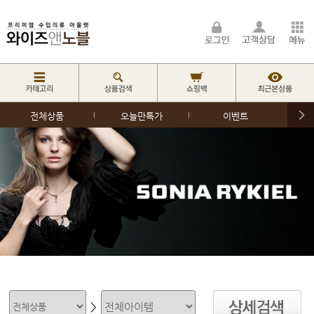
전체상품
오늘만특가
이벤트
>