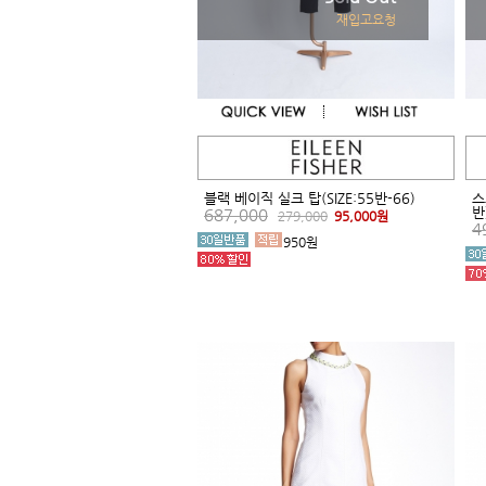
재입고요청
블랙 베이직 실크 탑(SIZE:55반-66)
스
반
687,000
279,000
95,000원
4
950원