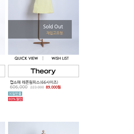
Sold Out
재입고요청
캡소매 레몬원피스(66사이즈)
606,000
223,000
89,000원