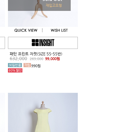
재입고요청
패턴 프린트 자켓(SIZE:55-55반)
632,000
269,000
99,000원
990원