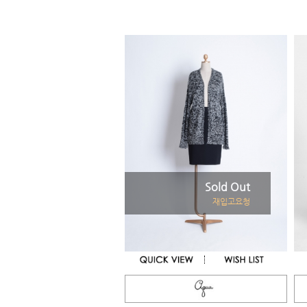
Sold Out
재입고요청