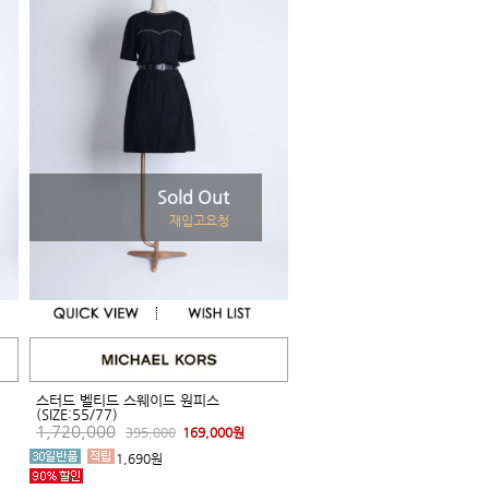
Sold Out
재입고요청
스터드 벨티드 스웨이드 원피스
(SIZE:55/77)
1,720,000
395,000
169,000원
1,690원