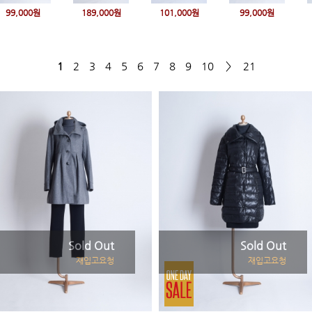
99,000원
189,000원
101,000원
99,000원
1
2
3
4
5
6
7
8
9
10
＞
21
Sold Out
Sold Out
재입고요청
재입고요청