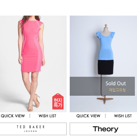
Sold Out
재입고요청