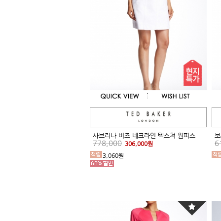
사브리나 비즈 네크라인 텍스쳐 원피스
보
778,000
6
306,000원
3,060원