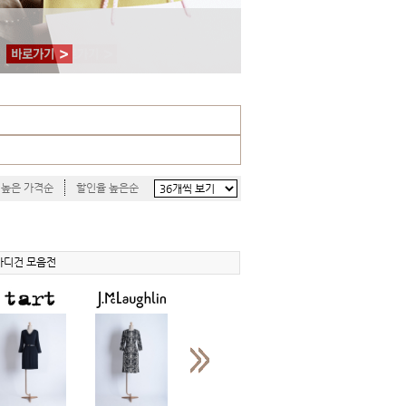
높은 가격순
할인율 높은순
가디건 모음전