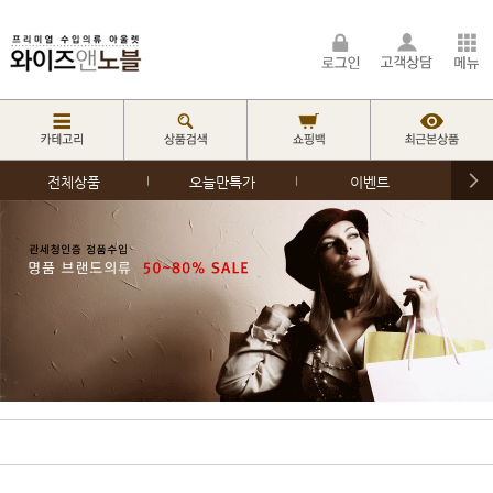
전체상품
오늘만특가
이벤트