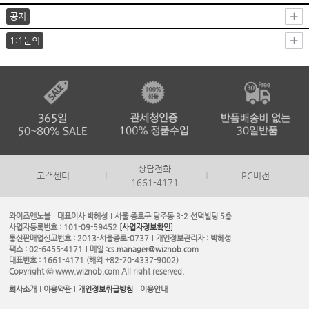
공지
1:1문의
상담전화
고객센터
PC버전
1661-4171
와이즈앤노블
대표이사 박혜성
서울 종로구 당주동 3-2 선덕빌딩 5층
사업자등록번호 : 101-09-59452
[사업자정보확인]
통신판매업신고번호 : 2013-서울종로-0737
개인정보관리자 : 박혜성
팩스 : 02-6455-4171
메일 :
cs.manager@wiznob.com
대표번호 : 1661-4171 (해외 +82-70-4337-9002)
Copyright ⓒ www.wiznob.com All right reserved.
회사소개
이용약관
개인정보취급방침
이용안내